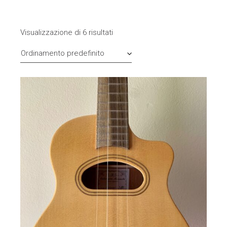
Visualizzazione di 6 risultati
Ordinamento predefinito